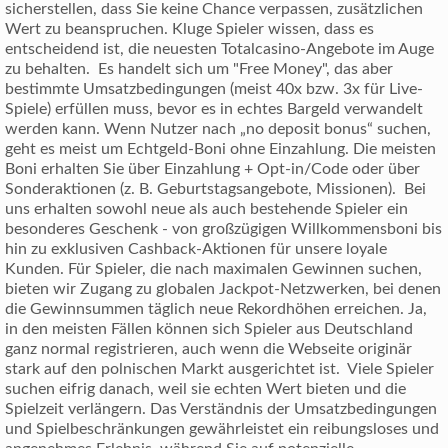
sicherstellen, dass Sie keine Chance verpassen, zusätzlichen
Wert zu beanspruchen. Kluge Spieler wissen, dass es
entscheidend ist, die neuesten Totalcasino-Angebote im Auge
zu behalten. Es handelt sich um "Free Money", das aber
bestimmte Umsatzbedingungen (meist 40x bzw. 3x für Live-
Spiele) erfüllen muss, bevor es in echtes Bargeld verwandelt
werden kann. Wenn Nutzer nach „no deposit bonus“ suchen,
geht es meist um Echtgeld-Boni ohne Einzahlung. Die meisten
Boni erhalten Sie über Einzahlung + Opt-in/Code oder über
Sonderaktionen (z. B. Geburtstagsangebote, Missionen). Bei
uns erhalten sowohl neue als auch bestehende Spieler ein
besonderes Geschenk - von großzügigen Willkommensboni bis
hin zu exklusiven Cashback-Aktionen für unsere loyale
Kunden. Für Spieler, die nach maximalen Gewinnen suchen,
bieten wir Zugang zu globalen Jackpot-Netzwerken, bei denen
die Gewinnsummen täglich neue Rekordhöhen erreichen. Ja,
in den meisten Fällen können sich Spieler aus Deutschland
ganz normal registrieren, auch wenn die Webseite originär
stark auf den polnischen Markt ausgerichtet ist. Viele Spieler
suchen eifrig danach, weil sie echten Wert bieten und die
Spielzeit verlängern. Das Verständnis der Umsatzbedingungen
und Spielbeschränkungen gewährleistet ein reibungsloses und