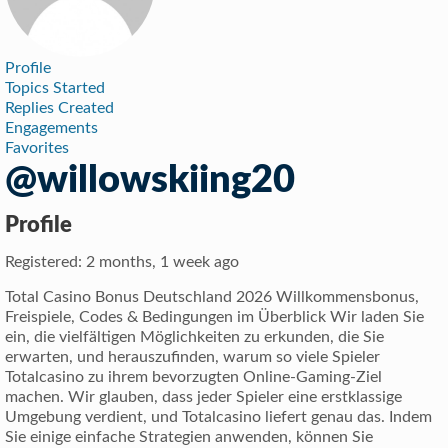
Profile
Topics Started
Replies Created
Engagements
Favorites
@willowskiing20
Profile
Registered: 2 months, 1 week ago
Total Casino Bonus Deutschland 2026 Willkommensbonus,
Freispiele, Codes & Bedingungen im Überblick Wir laden Sie
ein, die vielfältigen Möglichkeiten zu erkunden, die Sie
erwarten, und herauszufinden, warum so viele Spieler
Totalcasino zu ihrem bevorzugten Online-Gaming-Ziel
machen. Wir glauben, dass jeder Spieler eine erstklassige
Umgebung verdient, und Totalcasino liefert genau das. Indem
Sie einige einfache Strategien anwenden, können Sie