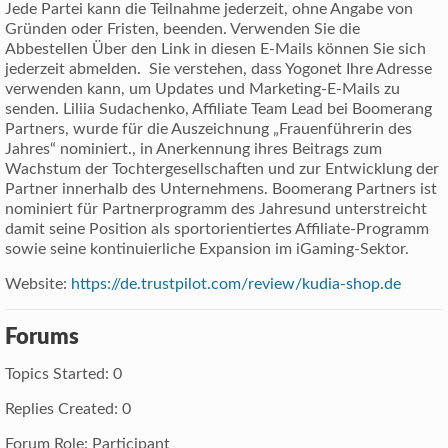
Jede Partei kann die Teilnahme jederzeit, ohne Angabe von
Gründen oder Fristen, beenden. Verwenden Sie die
Abbestellen Über den Link in diesen E-Mails können Sie sich
jederzeit abmelden. Sie verstehen, dass Yogonet Ihre Adresse
verwenden kann, um Updates und Marketing-E-Mails zu
senden. Liliia Sudachenko, Affiliate Team Lead bei Boomerang
Partners, wurde für die Auszeichnung „Frauenführerin des
Jahres“ nominiert., in Anerkennung ihres Beitrags zum
Wachstum der Tochtergesellschaften und zur Entwicklung der
Partner innerhalb des Unternehmens. Boomerang Partners ist
nominiert für Partnerprogramm des Jahresund unterstreicht
damit seine Position als sportorientiertes Affiliate-Programm
sowie seine kontinuierliche Expansion im iGaming-Sektor.
Website:
https://de.trustpilot.com/review/kudia-shop.de
Forums
Topics Started: 0
Replies Created: 0
Forum Role: Participant