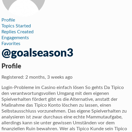
Profile
Topics Started
Replies Created
Engagements
Favorites
@goalseason3
Profile
Registered: 2 months, 3 weeks ago
Login-Probleme im Casino einfach lösen So gehts Da Tipico
den verantwortungsvollen Umgang mit dem eigenen
Spielverhalten fördert gibt es die Alternative, anstatt der
Maßnahme das Tipico Konto löschen zu lassen, einen
Selbstausschluss vorzunehmen. Das eigene Spielverhalten zu
analysieren ist zwar durchaus eine echte Mammutaufgabe,
allerdings kann sie unter gewissen Umständen vor dem
finanziellen Ruin bewahren. Wer als Tipico Kunde sein Tipico