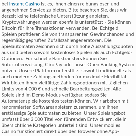
bei
Instant Casino
ist es, Ihnen einen reibungslosen und
angenehmen Service zu bieten. Bitte beachten Sie, dass wir
derzeit keine telefonische Unterstützung anbieten.
Kryptowährungen werden ebenfalls unterstützt - Sie können
Bitcoin für Ihre Transaktionen verwenden. Bei Echtgeld
Spielen profitieren Sie von transparenten Gewinnchancen und
regelmäßig geprüften Zufallszahlengeneratoren. Die
Spielautomaten zeichnen sich durch hohe Auszahlungsquoten
aus und bieten sowohl kostenloses Spielen als auch Echtgeld-
Optionen. Für schnelle Banktransfers können Sie
Sofortüberweisung, GiroPay oder unser Open Banking System
nutzen. Unsere Plattform unterstützt sowohl traditionelle als
auch moderne Zahlungsmethoden für maximale Flexibilität.
Wir bieten Ihnen vielfältige Zahlungsoptionen mit täglichen
Limits von 4.000 € und schnelle Bearbeitungszeiten. Alle
Spiele sind im Demo Modus verfügbar, sodass Sie
Automatenspiele kostenlos testen können. Wir arbeiten mit
renommierten Softwareanbietern zusammen, um Ihnen
erstklassige Spielautomaten zu bieten. Unser Spielangebot
umfasst über 3.000 Titel von führenden Entwicklern, die in
übersichtliche Kategorien unterteilt sind. Unser mobiles
Casino funktioniert direkt über den Browser ohne App-