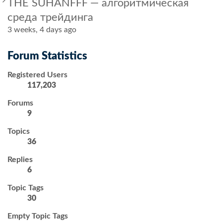
THE SUHANFFF — алгоритмическая
среда трейдинга
3 weeks, 4 days ago
Forum Statistics
Registered Users
117,203
Forums
9
Topics
36
Replies
6
Topic Tags
30
Empty Topic Tags