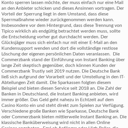
Konto sperren lassen möchte, der muss einfach nur eine Mail
an den Anbieter schicken und dieses Ansinnen vortragen. Der
Vorteil der Sperrung liegt in dem Umstand, dass diese
Sperrmaßnahme wieder zurückgenommen werden kann.
Insbesondere vor dem Hintergrund, dass diese Trennung von
Tipico wirklich als endgültig betrachtet werden muss, sollte
die Entscheidung vorher gut durchdacht werden. Der
Glücksjäger muss sich einfach nur mit einer E-Mail an den
Kundensupport wenden und dort die vollständige restlose
Löschung der eigenen persönlichen Daten veranlassen. Die
Commerzbank stand der Einführung von Instant Banking über
lange Zeit skeptisch gegenüber, doch können Kunden der
Commerzbank Trustly seit 2019 nutzen. Die Deutsche Bank
ließ sich aufgrund der Vorarbeit und der Umstellung in den IT-
Abteilungen Zeit damit. Die Sparkassen folgten diesem
Beispiel und bieten diesen Service seit 2018 an. Die Zahl der
Banken in Deutschland, die Instant Banking anbieten, wird
immer größer. Das Geld geht nahezu in Echtzeit auf dem
Casino Konto ein und steht direkt zum Spielen zur Verfügung.
Verschiedene große Banken wie Sparkasse, Deutsche Bank
oder Commerzbank bieten mittlerweile Instant Banking an. Die
klassische Banküberweisung wird nicht in allen Online