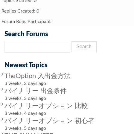
Topics Started: 0
Replies Created: 0
Forum Role: Participant
Search Forums
Newest Topics
TheOption 入出金方法
3 weeks, 3 days ago
バイナリー 出金条件
3 weeks, 3 days ago
バイナリーオプション 比較
3 weeks, 4 days ago
バイナリーオプション 初心者
3 weeks, 5 days ago