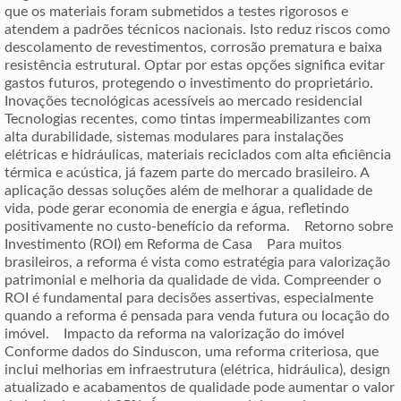
que os materiais foram submetidos a testes rigorosos e
atendem a padrões técnicos nacionais. Isto reduz riscos como
descolamento de revestimentos, corrosão prematura e baixa
resistência estrutural. Optar por estas opções significa evitar
gastos futuros, protegendo o investimento do proprietário.
Inovações tecnológicas acessíveis ao mercado residencial
Tecnologias recentes, como tintas impermeabilizantes com
alta durabilidade, sistemas modulares para instalações
elétricas e hidráulicas, materiais reciclados com alta eficiência
térmica e acústica, já fazem parte do mercado brasileiro. A
aplicação dessas soluções além de melhorar a qualidade de
vida, pode gerar economia de energia e água, refletindo
positivamente no custo-benefício da reforma. Retorno sobre
Investimento (ROI) em Reforma de Casa Para muitos
brasileiros, a reforma é vista como estratégia para valorização
patrimonial e melhoria da qualidade de vida. Compreender o
ROI é fundamental para decisões assertivas, especialmente
quando a reforma é pensada para venda futura ou locação do
imóvel. Impacto da reforma na valorização do imóvel
Conforme dados do Sinduscon, uma reforma criteriosa, que
inclui melhorias em infraestrutura (elétrica, hidráulica), design
atualizado e acabamentos de qualidade pode aumentar o valor