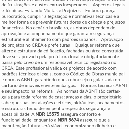
de frustrações e custos extras inesperados. Aspectos Legais
e Técnicos: Evitando Multas e Prejuízos Embora pareça
burocrático, cumprir a legislação e normativas técnicas é a
melhor forma de prevenir futuras dores de cabeça e prejuízos
financeiros. No cenário brasileiro, as obras dependem de
aprovação e acompanhamento que garantam segurança
estrutural e alinhamento com padrões urbanos. Aprovação
de projetos no CREA e prefeituras Qualquer reforma que
altere a estrutura da edificação, fachadas ou área construída
deve ser aprovada pela prefeitura local e obrigatoriamente
passa pelo crivo de um responsável técnico registrado no
CREA. Esse profissional valida os projetos de acordo com
padrões técnicos e legais, como o Código de Obras municipal
e normas ABNT, garantindo que a obra seja regularizada no
cartório de imóveis e evite embargos. Normas técnicas ABNT
e seu impacto na reforma As normas da ABNT são cartas-
guia para toda reforma de casa: graças a elas, o proprietário
sabe que suas instalações elétricas, hidráulicas, acabamentos
e estruturas terão desempenho esperado, segurança e
acessibilidade. A
NBR 15575
assegura conforto e
funcionalidade, enquanto a
NBR 5674
assegura que a
manutenção futura será viável, economizando dinheiro e