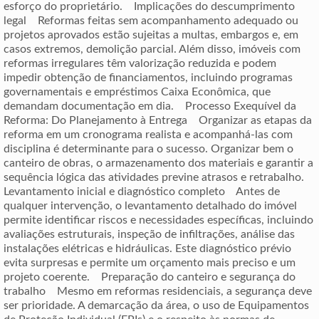
esforço do proprietário. Implicações do descumprimento
legal Reformas feitas sem acompanhamento adequado ou
projetos aprovados estão sujeitas a multas, embargos e, em
casos extremos, demolição parcial. Além disso, imóveis com
reformas irregulares têm valorização reduzida e podem
impedir obtenção de financiamentos, incluindo programas
governamentais e empréstimos Caixa Econômica, que
demandam documentação em dia. Processo Exequível da
Reforma: Do Planejamento à Entrega Organizar as etapas da
reforma em um cronograma realista e acompanhá-las com
disciplina é determinante para o sucesso. Organizar bem o
canteiro de obras, o armazenamento dos materiais e garantir a
sequência lógica das atividades previne atrasos e retrabalho.
Levantamento inicial e diagnóstico completo Antes de
qualquer intervenção, o levantamento detalhado do imóvel
permite identificar riscos e necessidades específicas, incluindo
avaliações estruturais, inspeção de infiltrações, análise das
instalações elétricas e hidráulicas. Este diagnóstico prévio
evita surpresas e permite um orçamento mais preciso e um
projeto coerente. Preparação do canteiro e segurança do
trabalho Mesmo em reformas residenciais, a segurança deve
ser prioridade. A demarcação da área, o uso de Equipamentos