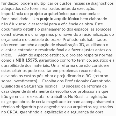
fundação, podem multiplicar os custos iniciais se diagnósticos
adequados não forem realizados antes da execução.
Importância do projeto arquitetônico para economia e
funcionalidade Um
projeto arquitetônico
bem elaborado
não é luxuoso, é essencial para a eficiência da obra. Este
documento detalha o planejamento dos espaços, as soluções
construtivas e o cronograma, promovendo a racionalização do
orçamento e o controle do prazo. Profissionais habilitados
oferecem também a opção de visualização 3D, auxiliando o
cliente a entender o resultado final e a fazer ajustes antes do
início. Além do aspecto estético, o projeto respeita normas
como a
NBR 15575
, garantindo conforto térmico, acústico e a
durabilidade dos materiais. Uma reforma que não considere
estes critérios pode resultar em problemas recorrentes,
elevando os custos pós-obra e prejudicando o ROI (retorno
sobre investimento). Escolha dos Profissionais: Garantindo
Qualidade e Segurança Técnica O sucesso da reforma de
casa depende diretamente da escolha dos profissionais que
irão gerenciar e executar o trabalho. No Brasil, a legislação
exige que obras de certa magnitude tenham acompanhamento
técnico obrigatório por engenheiros ou arquitetos registrados
no CREA, garantindo a legalização e a segurança da obra.