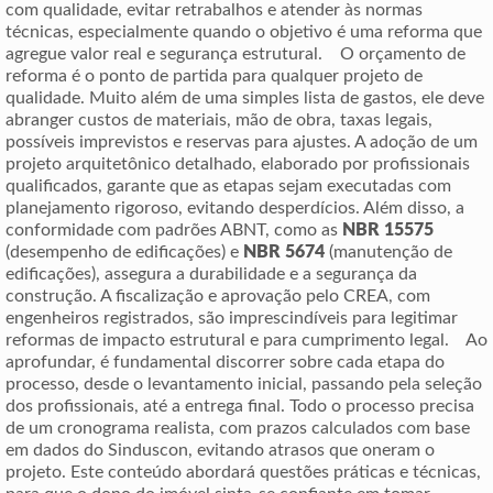
com qualidade, evitar retrabalhos e atender às normas
técnicas, especialmente quando o objetivo é uma reforma que
agregue valor real e segurança estrutural. O orçamento de
reforma é o ponto de partida para qualquer projeto de
qualidade. Muito além de uma simples lista de gastos, ele deve
abranger custos de materiais, mão de obra, taxas legais,
possíveis imprevistos e reservas para ajustes. A adoção de um
projeto arquitetônico detalhado, elaborado por profissionais
qualificados, garante que as etapas sejam executadas com
planejamento rigoroso, evitando desperdícios. Além disso, a
conformidade com padrões ABNT, como as
NBR 15575
(desempenho de edificações) e
NBR 5674
(manutenção de
edificações), assegura a durabilidade e a segurança da
construção. A fiscalização e aprovação pelo CREA, com
engenheiros registrados, são imprescindíveis para legitimar
reformas de impacto estrutural e para cumprimento legal. Ao
aprofundar, é fundamental discorrer sobre cada etapa do
processo, desde o levantamento inicial, passando pela seleção
dos profissionais, até a entrega final. Todo o processo precisa
de um cronograma realista, com prazos calculados com base
em dados do Sinduscon, evitando atrasos que oneram o
projeto. Este conteúdo abordará questões práticas e técnicas,