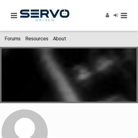
Forums
Resources
About