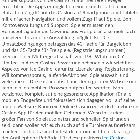
Kundensupport von Ice Casino ist auf mehreren Wegen
erreichbar. Die Apps ermöglichen einen komfortablen und
einfachen Zugriff auf das Casino auf Smartphones und Tablets
mit einfacher Navigation und vollem Zugriff auf Spiele, Boni,
Kontoverwaltung und Support. Spieler müssen den
Bonusbetrag oder die Gewinne aus Freispielen also mehrfach
umsetzen, bevor eine Auszahlung möglich ist. Die
Umsatzbedingungen betragen das 40-Fache für Bargeldboni
und das 35-Fache für Freispiele. (Registrierungsnummer )
lizenziert, der Muttergesellschaft von T&C Whitebox CY
Limited. In dieser Casino Bewertung behandeln wir wichtige
Aspekte von Ice Casino, darunter Lizenzierung, Registrierung,
Willkommensbonus, laufende Aktionen, Spielauswahl und
vieles mehr. Diese ist identisch mit der regulären Website und
kann in allen mobilen Browser aufgerufen werden. Man
verzichtet komplett auf eine gesonderte Applikation für alle
mobilen Endgeräte und fokussiert sich dagegen voll auf seine
mobile Website. Kaum ein Online Casino entwickelt mehr eine
Casino App für den mobilen Gebrauch. Wenn Ihr zudem
großer Fan von Spielautomaten und schnellen Spielrunden
seid, dann wollen wir euch auch auf die Turniere aufmerksam
machen. Im Ice Casino findest du darum nicht nur das Logo
der Antillephone Behörde. Für diese positiven
Ice Casino