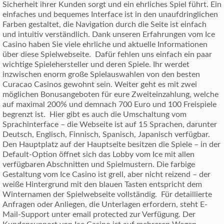
Sicherheit ihrer Kunden sorgt und ein ehrliches Spiel führt. Ein
einfaches und bequemes Interface ist in den unaufdringlichen
Farben gestaltet, die Navigation durch die Seite ist einfach
und intuitiv verständlich. Dank unseren Erfahrungen vom Ice
Casino haben Sie viele ehrliche und aktuelle Informationen
über diese Spielwebseite. Dafür fehlen uns einfach ein paar
wichtige Spielehersteller und deren Spiele. Ihr werdet
inzwischen enorm große Spielauswahlen von den besten
Curacao Casinos gewohnt sein. Weiter geht es mit zwei
möglichen Bonusangeboten für eure Zweiteinzahlung, welche
auf maximal 200% und demnach 700 Euro und 100 Freispiele
begrenzt ist. Hier gibt es auch die Umschaltung vom
Sprachinterface – die Webseite ist auf 15 Sprachen, darunter
Deutsch, Englisch, Finnisch, Spanisch, Japanisch verfügbar.
Den Hauptplatz auf der Hauptseite besitzen die Spiele – in der
Default-Option öffnet sich das Lobby vom Ice mit allen
verfügbaren Abschnitten und Spielmustern. Die farbige
Gestaltung vom Ice Casino ist grell, aber nicht reizend – der
weiße Hintergrund mit den blauen Tasten entspricht dem
Winternamen der Spielwebseite vollständig. Für detaillierte
Anfragen oder Anliegen, die Unterlagen erfordern, steht E-
Mail-Support unter email protected zur Verfügung. Der