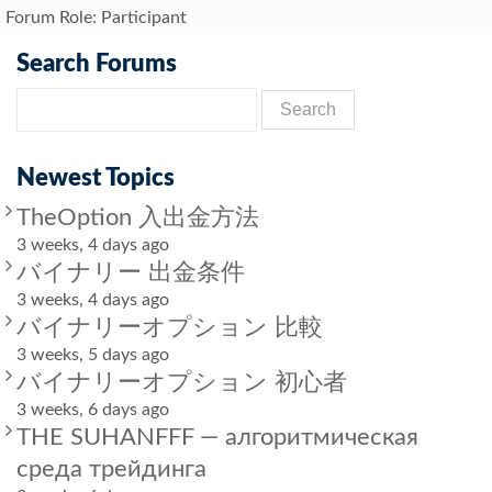
Forum Role: Participant
Search Forums
Newest Topics
TheOption 入出金方法
3 weeks, 4 days ago
バイナリー 出金条件
3 weeks, 4 days ago
バイナリーオプション 比較
3 weeks, 5 days ago
バイナリーオプション 初心者
3 weeks, 6 days ago
THE SUHANFFF — алгоритмическая
среда трейдинга