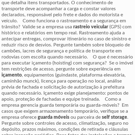
que detalha itens transportados. O conhecimento de
transporte deve acompanhar a carga e constar valores
declarados, responsável pelo frete e dados do motorista e
veículo. Como funciona o rastreamento e a segurança em
trânsito? Valide se a empresa usa
rastreio veicular
(GPS) com
histórico e relatórios em tempo real. Rastreamento ajuda a
antecipar entregas, comprovar itinerário no caso de sinistro e
reduzir risco de desvios. Pergunte também sobre bloqueio de
cambões, lacres de segurança e política de transporte em
rodovias com escolta quando necessário. O que é necessário
para executar içamento (hoisting) com segurança? Se o imóvel
tem restrições de acesso, pergunte sobre experiência em
içamento
, equipamentos (guindaste, plataforma elevatória,
caminhão munck), licença para operação no local, análise
prévia de fachada e solicitação de autorização à prefeitura
quando necessário. Içamento exige planejamento: pontos de
apoio, proteção de fachadas e equipe treinada. Como a
empresa gerencia guarda temporária ou guarda-móveis? Em
casos que exigem armazenamento temporário, verifique se a
empresa oferece
guarda móveis
ou parceira de
self storage
.
Pergunte sobre controles de acesso, climatização, seguro no
depósito, prazos máximos, condições de retirada e cláusulas