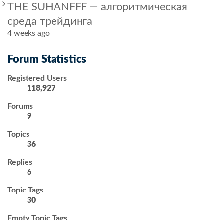
THE SUHANFFF — алгоритмическая
среда трейдинга
4 weeks ago
Forum Statistics
Registered Users
118,927
Forums
9
Topics
36
Replies
6
Topic Tags
30
Empty Topic Tags