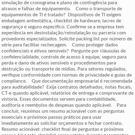
simulação de cronograma e plano de contingência para
atrasos e falhas de equipamento. Como o transporte de
equipamentos de TI é tratado? Dispositivos de TI exigem
embalagem antiestática, checklist de hardware, lacres de
segurança e seguro específico. Confirme se a empresa tem
experiência em desinstalação/reinstalação ou parceria com
provedores especializados. Solicite packing list por número de
série para facilitar rechecagem. Como proteger dados
confidenciais e ativos sensíveis? Pergunte por cláusulas de
confidencialidade, controle de acesso à equipe, seguro para
perda e dano de ativos sensíveis e procedimentos para
destruição ou transporte de mídias. Para setores regulados,
verifique conformidade com normas de privacidade e guias de
compliance. Que documentação empresarial é recomendada
para auditabilidade? Exija contratos detalhados, notas fiscais,
CT-e quando aplicável, relatórios de entrega e comprovante de
vistoria. Esses documentos servem para contabilidade,
auditoria e reembolso de despesas quando aplicável. Para
concluir, reunimos um resumo acionável com as perguntas
essenciais e próximos passos práticos para usar
imediatamente ao solicitar orçamentos e fechar contrato.
Resumo acionável: checklist final de perguntas e próximos