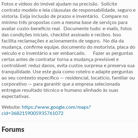
Fotos e vídeos do imóvel ajudam na precisão. Solicite
contrato modelo e leia cláusulas de responsabilidade, seguro e
vistoria. Exija inclusão de prazos e inventário. Compare no
mínimo três propostas com a mesma base de serviços para
avaliar custo-benefício real. Documente tudo: e-mails, fotos
das condições iniciais, checklist assinado e recibos. Isso
facilita reclamações e acionamento de seguro. No dia da
mudança, confirme equipe, documento do motorista, placa do
veículo e o inventário a ser embarcado. Fazer as perguntas
certas antes de contratar torna a mudança previsível e
controlável: reduz danos, evita custos surpresa e preserva sua
tranquilidade. Use este guia como roteiro e adapte perguntas
ao seu contexto específico — residencial, locatício, familiar ou
corporativo — para garantir que a empresa selecionada
entregue resultado técnico e humano alinhado às suas
expectativas.
Website:
https://www.google.com/maps?
cid=3682159005935761072
Forums