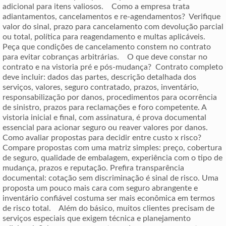
adicional para itens valiosos. Como a empresa trata
adiantamentos, cancelamentos e re-agendamentos? Verifique
valor do sinal, prazo para cancelamento com devolução parcial
ou total, política para reagendamento e multas aplicáveis.
Peça que condições de cancelamento constem no contrato
para evitar cobranças arbitrárias. O que deve constar no
contrato e na vistoria pré e pós-mudança? Contrato completo
deve incluir: dados das partes, descrição detalhada dos
serviços, valores, seguro contratado, prazos, inventário,
responsabilização por danos, procedimentos para ocorrência
de sinistro, prazos para reclamações e foro competente. A
vistoria inicial e final, com assinatura, é prova documental
essencial para acionar seguro ou reaver valores por danos.
Como avaliar propostas para decidir entre custo x risco?
Compare propostas com uma matriz simples: preço, cobertura
de seguro, qualidade de embalagem, experiência com o tipo de
mudança, prazos e reputação. Prefira transparência
documental: cotação sem discriminação é sinal de risco. Uma
proposta um pouco mais cara com seguro abrangente e
inventário confiável costuma ser mais econômica em termos
de risco total. Além do básico, muitos clientes precisam de
serviços especiais que exigem técnica e planejamento