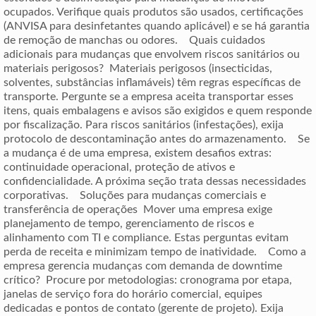
ocupados. Verifique quais produtos são usados, certificações
(ANVISA para desinfetantes quando aplicável) e se há garantia
de remoção de manchas ou odores. Quais cuidados
adicionais para mudanças que envolvem riscos sanitários ou
materiais perigosos? Materiais perigosos (insecticidas,
solventes, substâncias inflamáveis) têm regras específicas de
transporte. Pergunte se a empresa aceita transportar esses
itens, quais embalagens e avisos são exigidos e quem responde
por fiscalização. Para riscos sanitários (infestações), exija
protocolo de descontaminação antes do armazenamento. Se
a mudança é de uma empresa, existem desafios extras:
continuidade operacional, proteção de ativos e
confidencialidade. A próxima seção trata dessas necessidades
corporativas. Soluções para mudanças comerciais e
transferência de operações Mover uma empresa exige
planejamento de tempo, gerenciamento de riscos e
alinhamento com TI e compliance. Estas perguntas evitam
perda de receita e minimizam tempo de inatividade. Como a
empresa gerencia mudanças com demanda de downtime
crítico? Procure por metodologias: cronograma por etapa,
janelas de serviço fora do horário comercial, equipes
dedicadas e pontos de contato (gerente de projeto). Exija