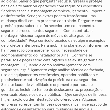
adicional. Saber o que perguntar reduz surpresas e protege
bens de alto valor ou operações com requisitos específicos.
Serviços especiais: montagem complexa, içamento, limpeza e
desinfestação Serviços extras podem transformar uma
mudança difícil em um processo controlado. Pergunte com
precisão para saber se o fornecedor tem equipamento,
seguros e procedimentos seguros. Como contratam
montagem/desmontagem de móveis de alto grau de
complexidade? Peça currículo técnico da equipe e exemplos
de projetos anteriores. Para mobiliário planejado, informem se
há integração com marceneiros ou necessidade de
acompanhamento do instalador original. Confirme se
parafusos e peças serão catalogados e se existe garantia de
montagem. Quando e como realizar içamento com
segurança legal? Içamento exige análise técnica da fachada,
uso de equipamentos certificados, operador habilitado e
possivelmente autorização da prefeitura e da seguradora.
Solicite laudo de viabilidade e orçamento por hora de
guindaste, incluindo tempo de deslocamento, preparação e
eventuais bloqueios de via pública. Que serviços de limpeza,
higienização ou desinfestação são oferecidos? Algumas
empresas acrescentam limpeza pós-mudança, higienização de
estofados e desinfestação para mudanças de imóveis