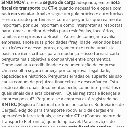
SINDIMOV
, oferece
seguro de carga
adequado, emite
nota
fiscal de transporte
ou
CT-e
quando necessário e opera com
rastreio veicular
. Abaixo segue um guia prático e autoritativo
— estruturado por temas — com as perguntas que realmente
importam, por que importam e como interpretar as respostas
para tomar a melhor decisão para residências, locatários,
famílias e empresas no Brasil. Antes de começar a avaliar
empresas, anote suas prioridades (fragilidade, valor dos bens,
restrições de acesso, prazo, orçamento) e tenha uma lista
básica de itens críticos para a mudança — isso tornará cada
pergunta mais objetiva e comparável entre orçamentos.
Como avaliar a credibilidade e documentação da empresa
Uma escolha segura começa por comprovar legalidade,
capacidade e histórico. Perguntas erradas ou superficiais são
causa comum de prejuízos financeiros e desconfiança. Esta
seção explica quais documentos pedir, como interpretá-los e
quais sinais de alerta observar. Quais registros e licenças a
empresa possui? Pergunte se a empresa está registrada no
RNTRC
(Registro Nacional de Transportadores Rodoviários de
Cargas), exigido para transporte rodoviário de cargas em
operações interestaduais, e se emite
CT-e
(Conhecimento de
Transporte Eletrônico) quando aplicável. Para serviços de