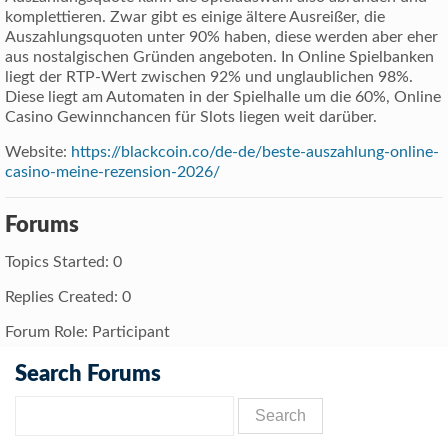
komplettieren. Zwar gibt es einige ältere Ausreißer, die
Auszahlungsquoten unter 90% haben, diese werden aber eher
aus nostalgischen Gründen angeboten. In Online Spielbanken
liegt der RTP-Wert zwischen 92% und unglaublichen 98%.
Diese liegt am Automaten in der Spielhalle um die 60%, Online
Casino Gewinnchancen für Slots liegen weit darüber.
Website:
https://blackcoin.co/de-de/beste-auszahlung-online-
casino-meine-rezension-2026/
Forums
Topics Started: 0
Replies Created: 0
Forum Role: Participant
Search Forums