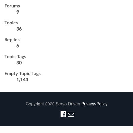
Forums
9
Topics
36
Replies
6
Topic Tags
30
Empty Topic Tags
1,143
Copyright 2020 Servo Driven
Privacy-Policy