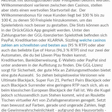
Aktivität mit Bonusguthaben oder Freispielen belohnt werden.
Willkommensboni variieren zwischen den Casinos, stellen
aber stets einen wertvollen Startvorteil dar. Der
Willkommensbonus für neue Kunden liegt bei 100 % bis zu
100 €, zu denen 50 Freispiele hinzukommen, um das
Spielerlebnis noch besser zu gestalten. Die Slots können auch
in der DrückGlück App gespielt werden. Unter den
Zahlungsarten der GGL-lizenzierten Spielothek befinden sich
PayPal, Kreditkarten oder KLARNA. Sizzling
welche casinos
zahlen am schnellsten und besten aus
(95 % RTP) oder aber
auch das beliebte Eye of Horus (96,3 % RTP) sind nur zwei der
Automaten, die du bei Löwen Play finden kannst.
Kreditkarten, Banküberweisung, E-Wallets oder PayPal sind
unter anderem in der Auflistung zu finden. Die GGL-Lizenz
sorgt für Sicherheit, der gute Mix an Zahlungsmethoden bietet
eine gute Auswahl. So ziehen beispielsweise Versionen wie
Ultimate Blackjack, Super Fun 21, Perfect Pairs Blackjack oder
auch Blackjack Surrender eine geringere RTP nach sich, als es
beim klassischen European Blackjack der Fall ist. Wo die Kugel
jedoch schlussendlich zum Stehen kommt, wird an Roulette
Tischen virtueller Art von Zufallsgeneratoren geregelt. Setzt
man bewusst auf Farben, gerade und ungerade Zahlen, liegt
die Gewinnwahrscheinlichkeit - aufgrund des Hausvorteils -