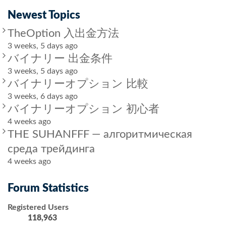
Newest Topics
TheOption 入出金方法
3 weeks, 5 days ago
バイナリー 出金条件
3 weeks, 5 days ago
バイナリーオプション 比較
3 weeks, 6 days ago
バイナリーオプション 初心者
4 weeks ago
THE SUHANFFF — алгоритмическая
среда трейдинга
4 weeks ago
Forum Statistics
Registered Users
118,963