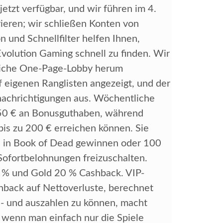
etzt verfügbar, und wir führen im 4.
rieren; wir schließen Konten von
 und Schnellfilter helfen Ihnen,
volution Gaming schnell zu finden. Wir
tliche One-Page-Lobby herum
 eigenen Ranglisten angezeigt, und der
nachrichtigungen aus. Wöchentliche
 50 € an Bonusguthaben, während
is zu 200 € erreichen können. Sie
s in Book of Dead gewinnen oder 100
Sofortbelohnungen freizuschalten.
5 % und Gold 20 % Cashback. VIP-
hback auf Nettoverluste, berechnet
- und auszahlen zu können, macht
, wenn man einfach nur die Spiele