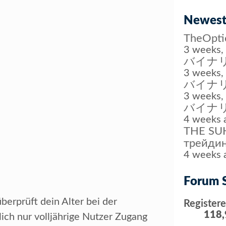
Newest
TheOp
3 weeks, 
バイナリ
3 weeks, 
バイナ
3 weeks, 
バイナ
4 weeks 
THE SUH
трейдин
4 weeks 
Forum S
erprüft dein Alter bei der
Register
118,
lich nur volljährige Nutzer Zugang