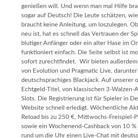
genießen will. Und wenn man mal Hilfe brauc
sogar auf Deutsch! Die Leute schätzen, wie
braucht keine Anleitung, um loszulegen. O
neu ist, hat es schnell das Vertrauen der S
blutiger Anfänger oder ein alter Hase im O
funktioniert einfach. Die Seite selbst ist 
sofort zurechtfindet. Wir bieten außerdem
von Evolution und Pragmatic Live, darunter
deutschsprachiges Blackjack. Auf unserer of
Echtgeld-Titel, von klassischen 3-Walzen-A
Slots. Die Registrierung ist für Spieler in D
Website schnell erledigt. Wöchentliche Ak
Reload bis zu 250 €, Mittwochs-Freispiel-
sowie ein Wochenend-Cashback von 10 % au
rund um die Uhr einen Live-Chat mit deutsc