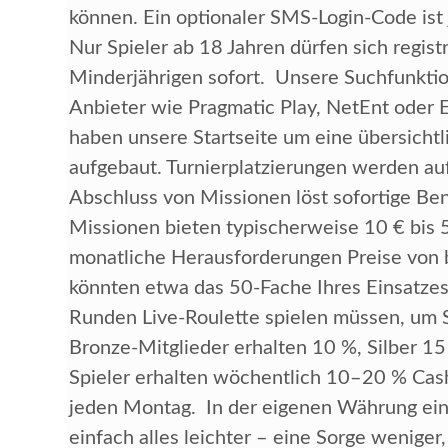
können. Ein optionaler SMS-Login-Code ist j
Nur Spieler ab 18 Jahren dürfen sich regist
Minderjährigen sofort. Unsere Suchfunktion
Anbieter wie Pragmatic Play, NetEnt oder E
haben unsere Startseite um eine übersich
aufgebaut. Turnierplatzierungen werden auf
Abschluss von Missionen löst sofortige Be
Missionen bieten typischerweise 10 € bis
monatliche Herausforderungen Preise von b
könnten etwa das 50‑Fache Ihres Einsatze
Runden Live-Roulette spielen müssen, um 
Bronze-Mitglieder erhalten 10 %, Silber 1
Spieler erhalten wöchentlich 10–20 % Cas
jeden Montag. In der eigenen Währung ein
einfach alles leichter – eine Sorge weniger