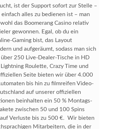
ht, ist der Support sofort zur Stelle –
 einfach alles zu bedienen ist – man
bwohl das Boomerang Casino relativ
pieler gewonnen. Egal, ob du ein
nline-Gaming bist, das Layout
modern und aufgeräumt, sodass man sich
 über 250 Live-Dealer-Tische in HD
 Lightning Roulette, Crazy Time und
fiziellen Seite bieten wir über 4.000
utomaten bis hin zu filmreifen Video-
eutschland auf unserer offiziellen
tionen beinhalten ein 50 % Montags-
Pakete zwischen 50 und 100 Spins
f Verluste bis zu 500 €. Wir bieten
hsprachigen Mitarbeitern, die in der