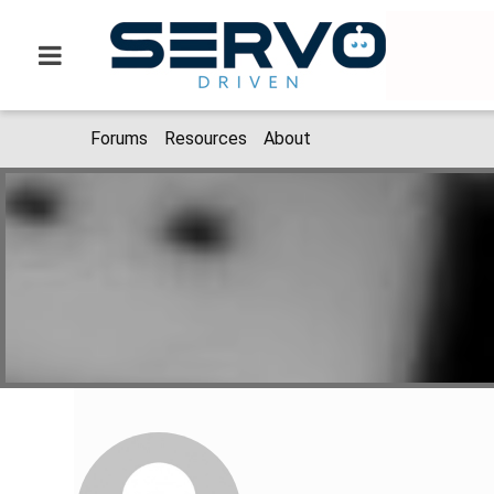
Forums
Resources
About