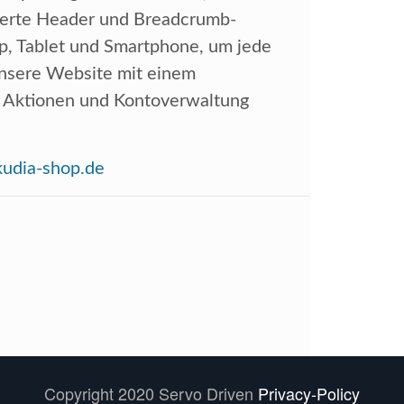
xierte Header und Breadcrumb-
p, Tablet und Smartphone, um jede
unsere Website mit einem
e, Aktionen und Kontoverwaltung
/kudia-shop.de
Copyright 2020 Servo Driven
Privacy-Policy